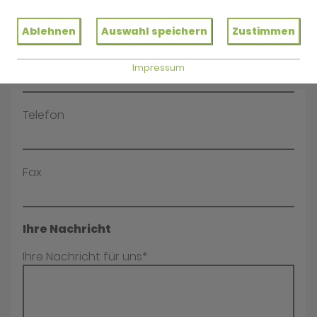
Name*
Ablehnen
Auswahl speichern
Zustimmen
E-Mail*
Impressum
Telefon
Fax
Ihre Nachricht
Ihre Nachricht für uns*