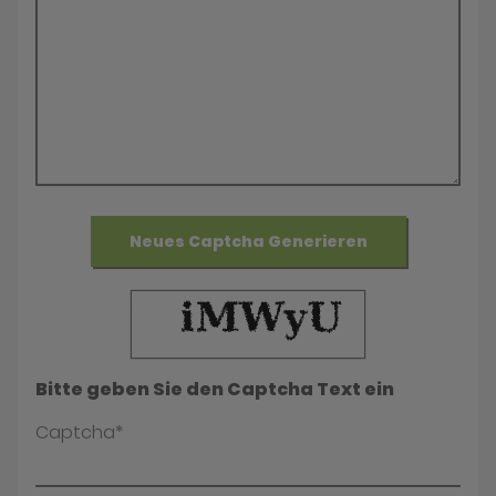
Neues Captcha Generieren
Bitte geben Sie den Captcha Text ein
Captcha*